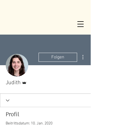
Weitere Optionen
Folgen
Administrator
Judith
Profil
Beitrittsdatum: 10. Jan. 2020