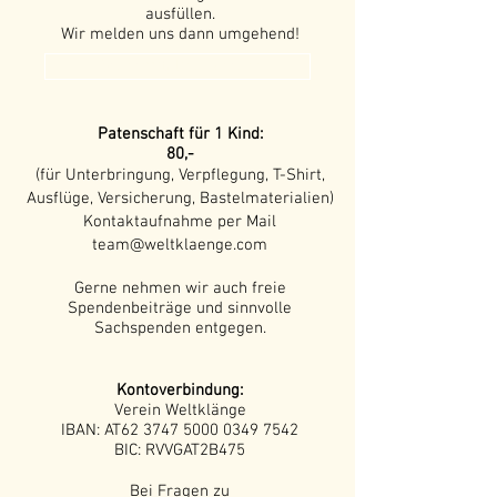
ausfüllen.
Wir melden uns dann umgehend!
Fördermitglied werden
Patenschaft für 1 Kind:
80,-
(für Unterbringung, Verpflegung, T-Shirt,
Ausflüge, Versicherung, Bastelmaterialien)
Kontaktaufnahme per Mail
team@weltklaenge.com
Gerne nehmen wir auch freie
Spendenbeiträge und sinnvolle
Sachspenden entgegen.
Kontoverbindung:
Verein Weltklänge
IBAN: AT62 3747 5000 0349 7542
BIC: RVVGAT2B475
Bei Fragen zu