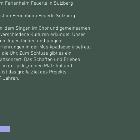
 im Ferienheim Feuerle in Sulzberg
st im Ferienheim Feuerle Sulzberg
len, dem Singen im Chor und gemeinsamen
verschiedene Kulturen erkundet. Unser
ten Jugendlichen und jungen
rfahrungen in der Musikpädagogik betreut
 die Uhr. Zum Schluss gibt es ein
tattkonzert. Das Schaffen und Erleben
 in der jede_r einen Platz hat und
 ist das große Ziel des Projekts.
4 Jahren.