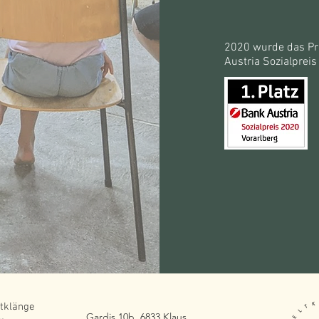
2020 wurde das Pr
Austria Sozialpreis
tklänge
Gardis 10b, 6833 Klaus