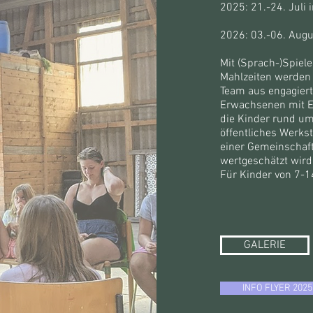
2025: 21.-24. Juli
2026: 03.-06. Augu
Mit (Sprach-)Spie
Mahlzeiten werden 
Team aus engagier
Erwachsenen mit E
die Kinder rund um
öffentliches Werks
einer Gemeinschaft,
wertgeschätzt wird,
Für Kinder von 7-1
GALERIE
INFO FLYER 2025