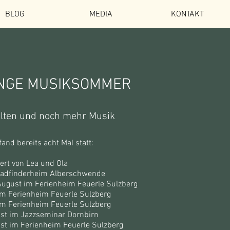
BLOG
MEDIA
KONTAKT
Anmelden
NGE MUSIKSOMMER
lten und noch mehr Musik
and bereits acht Mal
statt:
iert von Lea und Ola
fadfinderheim Alberschwende
August im Ferienheim Feuerle Sulzberg
 im Ferienheim Feuerle Sulzberg
 im Ferienheim Feuerle Sulzberg
st im Jazzseminar Dornbirn
st im Ferienheim Feuerle Sulzberg