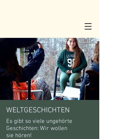
WELTGESCHICHTEN
Es gibt so viele ungehörte
Geschichten: Wir wollen
sie hören!