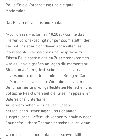
Paula für die Vorbereitung und die gute 
Moderation!
Das Resümee von Iris und Paula:
"Auch dieses Mal (am 29.10.2020) konnte das 
Treffen Corona-bedingt nur per Zoom stattfinden, 
das hat uns aber nicht davon abgehalten, sehr 
interessante Diskussionen und Gespräche zu 
führen.Bei diesem digitalen Zusammenkommen 
war es uns ein großes Anliegen die momentane 
Situation auf der griechischen Insel Lesbos, 
insbesondere den Umständen im Refugee-Camp 
in Moria, zu besprechen. Wir haben uns über die 
Dehumanisierung von geflüchteten Menschen und 
politische Reaktionen auf die Krise (im ppeziellen 
Österreichs) unterhalten.
Außerdem haben wir uns über unsere 
persönlichen Erfahrungen und Gedanken
ausgetauscht. Hoffentlich können wir bald wieder 
über erfreulichere Themen sprechen, auch wenn 
es
wahrscheinlich momentan sehr schwer fällt: 