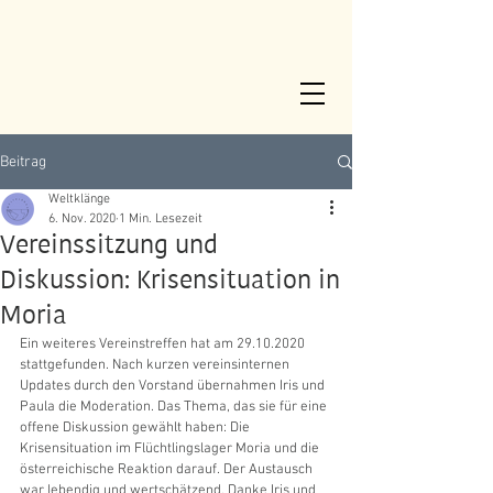
Beitrag
Weltklänge
6. Nov. 2020
1 Min. Lesezeit
Vereinssitzung und
Diskussion: Krisensituation in
Moria
Ein weiteres Vereinstreffen hat am 29.10.2020 
stattgefunden. Nach kurzen vereinsinternen 
Updates durch den Vorstand übernahmen Iris und 
Paula die Moderation. Das Thema, das sie für eine 
offene Diskussion gewählt haben: Die 
Krisensituation im Flüchtlingslager Moria und die 
österreichische Reaktion darauf. Der Austausch 
war lebendig und wertschätzend. Danke Iris und 